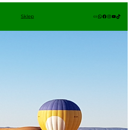
Link
WhatsApp
Facebook
Instagram
YouTube
TikTok
Sklep