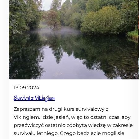
19.09.2024
Survival z Vikingiem
Zapraszam na drugi kurs survivalowy z
Vikingiem. Idzie jesień, więc to ostatni czas, aby
przećwiczyć ostatnio zdobytą wiedzę w zakresie
survivalu letniego. Czego będziecie mogli się