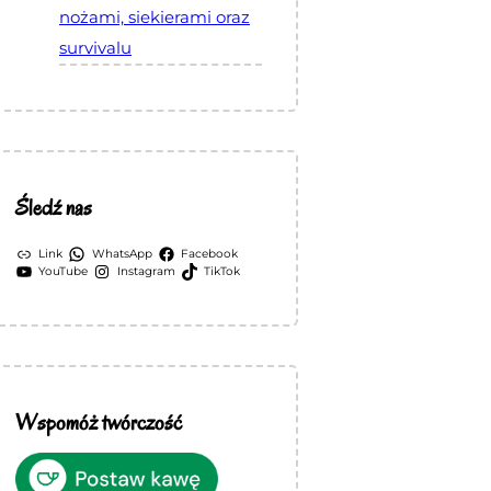
nożami, siekierami oraz
survivalu
Śledź nas
Link
WhatsApp
Facebook
YouTube
Instagram
TikTok
Wspomóż twórczość