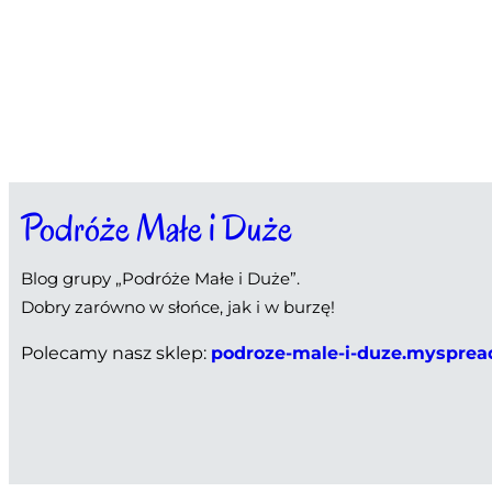
Podróże Małe i Duże
Blog grupy „Podróże Małe i Duże”.
Dobry zarówno w słońce, jak i w burzę!
Polecamy nasz sklep:
podroze-male-i-duze.mysprea