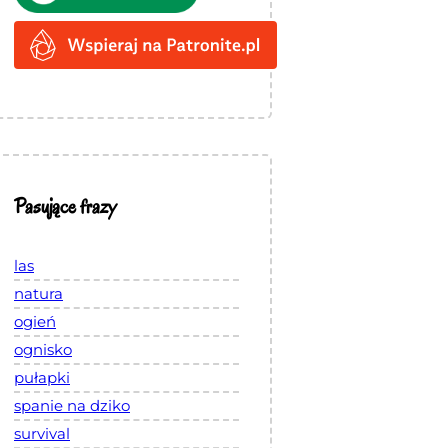
Pasujące frazy
las
natura
ogień
ognisko
pułapki
spanie na dziko
survival