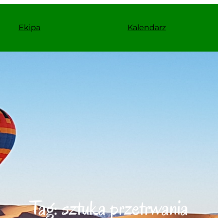
Ekipa
Kalendarz
Tag:
sztuka przetrwania