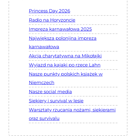
Princess Day 2026
Radio na Horyzoncie
Impreza karnawałowa 2025
Największa polonijna impreza
karnawałowa
Akcja charytatywna na Mikołajki
Wyjazd na kajaki po rzece Lahn
Nasze punkty polskich książek w
Niemczech
Nasze social media
Siekiery i survival w lesie
Warsztaty rzucania nożami, siekierami
oraz survivalu