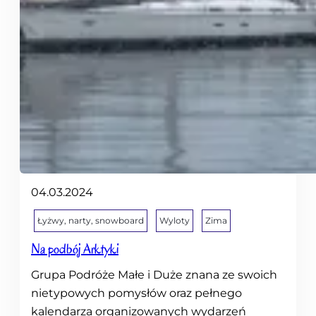
04.03.2024
Łyżwy, narty, snowboard
Wyloty
Zima
Na podbój Arktyki
Grupa Podróże Małe i Duże znana ze swoich
nietypowych pomysłów oraz pełnego
kalendarza organizowanych wydarzeń