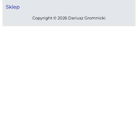
Sklep
Copyright © 2026 Dariusz Gromnicki