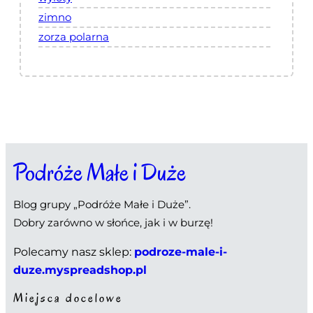
zimno
zorza polarna
Podróże Małe i Duże
Blog grupy „Podróże Małe i Duże”.
Dobry zarówno w słońce, jak i w burzę!
Polecamy nasz sklep:
podroze-male-i-
duze.myspreadshop.pl
Miejsca docelowe