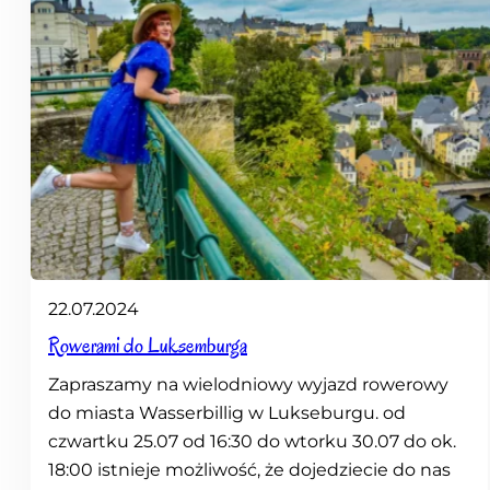
22.07.2024
Rowerami do Luksemburga
Zapraszamy na wielodniowy wyjazd rowerowy
do miasta Wasserbillig w Lukseburgu. od
czwartku 25.07 od 16:30 do wtorku 30.07 do ok.
18:00 istnieje możliwość, że dojedziecie do nas