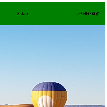
Link
WhatsApp
Facebook
Instagram
YouTube
TikTok
Sklep