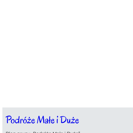
Podróże Małe i Duże