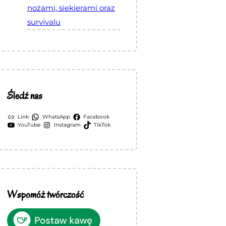
nożami, siekierami oraz
survivalu
Śledź nas
Link
WhatsApp
Facebook
YouTube
Instagram
TikTok
Wspomóż twórczość