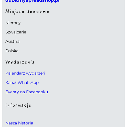
duze.myspreadshop.pl
Miejsca docelowe
Niemcy
Szwajcaria
Austria
Polska
Wydarzenia
Kalendarz wydarzeń
Kanał WhatsApp
Eventy na Facebooku
Informacje
Nasza historia