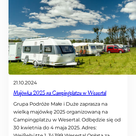
21.10.2024
Majówka 2025 na Campingplatzu w Wesertal
Grupa Podróże Małe i Duże zaprasza na
wielką majówkę 2025 organizowaną na
Campingplatzu w Wesertal. Odbędzie się od
30 kwietnia do 4 maja 2025. Adres:
Weißehütte 1, 34399 Wesertal Opłata za