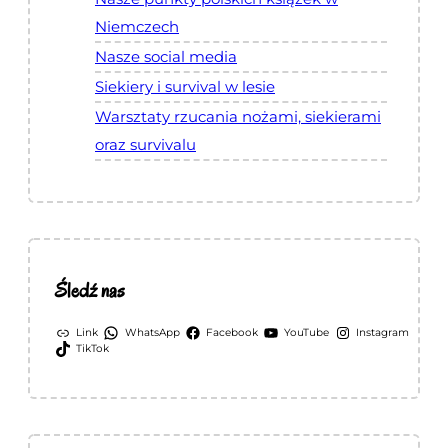
Niemczech
Nasze social media
Siekiery i survival w lesie
Warsztaty rzucania nożami, siekierami
oraz survivalu
Śledź nas
Link
WhatsApp
Facebook
YouTube
Instagram
TikTok