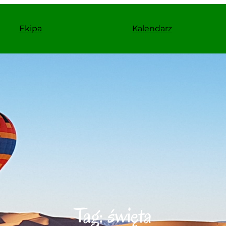
Ekipa
Kalendarz
Tag:
święta