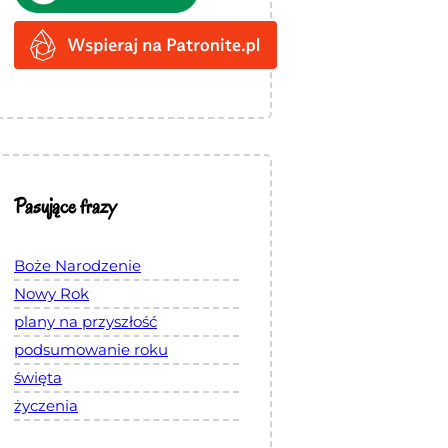
Pasujące frazy
Boże Narodzenie
Nowy Rok
plany na przyszłość
podsumowanie roku
święta
życzenia