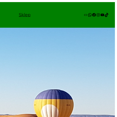
Link
WhatsApp
Facebook
Instagram
YouTube
TikTok
Sklep