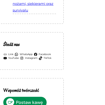
nożami, siekierami oraz
survivalu
Śledź nas
Link
WhatsApp
Facebook
YouTube
Instagram
TikTok
Wspomóż twórczość