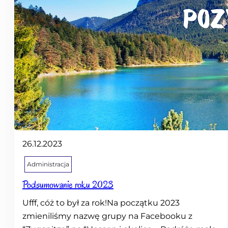
26.12.2023
Administracja
Podsumowanie roku 2023
Ufff, cóż to był za rok!Na początku 2023
zmieniliśmy nazwę grupy na Facebooku z