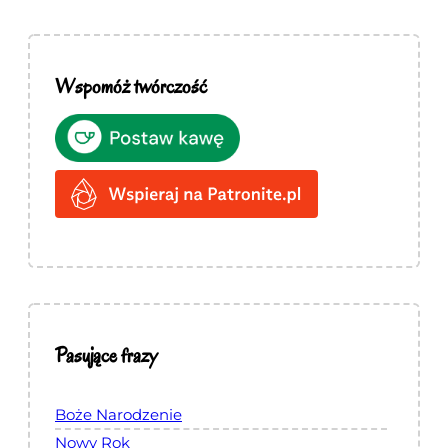
Wspomóż twórczość
Pasujące frazy
Boże Narodzenie
Nowy Rok