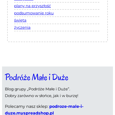
plany na przyszłość
podsumowanie roku
święta
życzenia
Podróże Małe i Duże
Blog grupy „Podróże Małe i Duże”.
Dobry zarówno w słońce, jak i w burzę!
Polecamy nasz sklep:
podroze-male-i-
duze.myspreadshop.pl