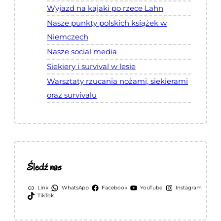
Wyjazd na kajaki po rzece Lahn
Nasze punkty polskich książek w
Niemczech
Nasze social media
Siekiery i survival w lesie
Warsztaty rzucania nożami, siekierami
oraz survivalu
Śledź nas
Link
WhatsApp
Facebook
YouTube
Instagram
TikTok