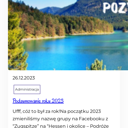
26.12.2023
Administracja
Podsumowanie roku 2023
Ufff, cóż to był za rok!Na początku 2023
zmieniliśmy nazwę grupy na Facebooku z
“Zugspitze” na “Hessen i okolice – Podróże