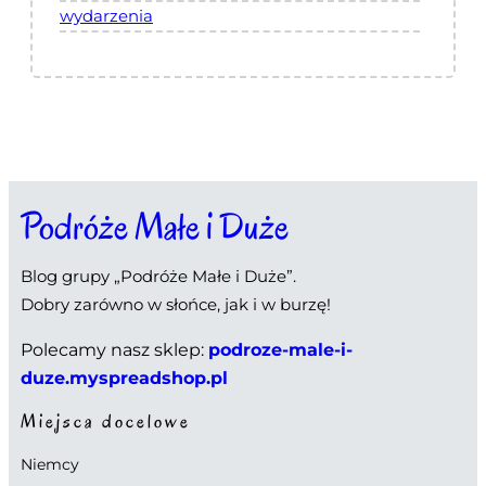
wydarzenia
Podróże Małe i Duże
Blog grupy „Podróże Małe i Duże”.
Dobry zarówno w słońce, jak i w burzę!
Polecamy nasz sklep:
podroze-male-i-
duze.myspreadshop.pl
Miejsca docelowe
Niemcy