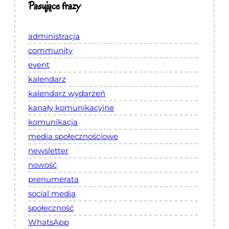
Pasujące frazy
administracja
community
event
kalendarz
kalendarz wydarzeń
kanały komunikacyjne
komunikacja
media społecznościowe
newsletter
nowość
prenumerata
social media
społeczność
WhatsApp