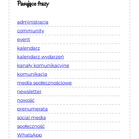
Pasujące frazy
administracja
community
event
kalendarz
kalendarz wydarzeń
kanały komunikacyjne
komunikacja
media społecznościowe
newsletter
nowość
prenumerata
social media
społeczność
WhatsApp