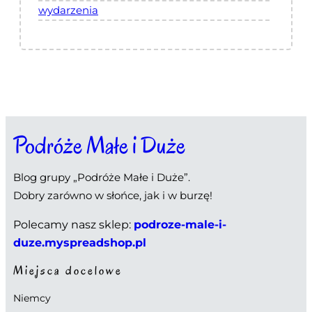
wydarzenia
Podróże Małe i Duże
Blog grupy „Podróże Małe i Duże”.
Dobry zarówno w słońce, jak i w burzę!
Polecamy nasz sklep:
podroze-male-i-
duze.myspreadshop.pl
Miejsca docelowe
Niemcy