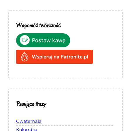
Wspomóż twórczość
Pasujące frazy
Gwatemala
Kolumbia