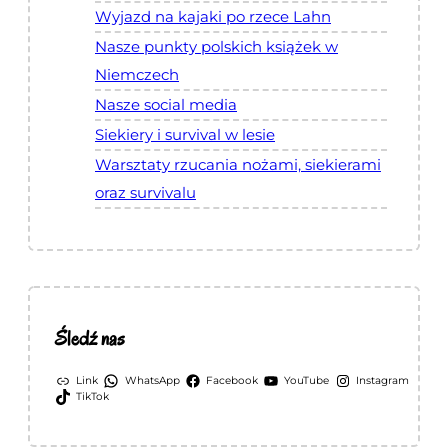
Wyjazd na kajaki po rzece Lahn
Nasze punkty polskich książek w
Niemczech
Nasze social media
Siekiery i survival w lesie
Warsztaty rzucania nożami, siekierami
oraz survivalu
Śledź nas
Link
WhatsApp
Facebook
YouTube
Instagram
TikTok