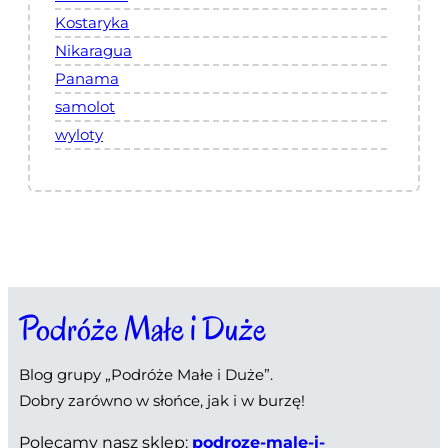
Kostaryka
Nikaragua
Panama
samolot
wyloty
Podróże Małe i Duże
Blog grupy „Podróże Małe i Duże”.
Dobry zarówno w słońce, jak i w burzę!
Polecamy nasz sklep:
podroze-male-i-