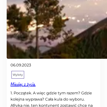
06.09.2023
Wyloty
Miesiąc z życia.
1. Początek. A więc gdzie tym razem? Gdzie
kolejna wyprawa? Cała kula do wyboru.
Afryka nie, ten kontynent zostawić chcę na