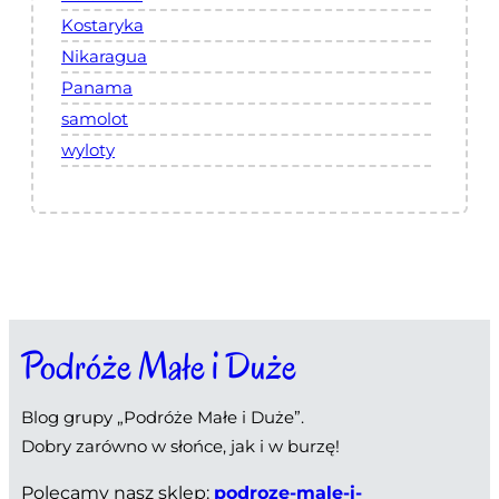
Kostaryka
Nikaragua
Panama
samolot
wyloty
Podróże Małe i Duże
Blog grupy „Podróże Małe i Duże”.
Dobry zarówno w słońce, jak i w burzę!
Polecamy nasz sklep:
podroze-male-i-