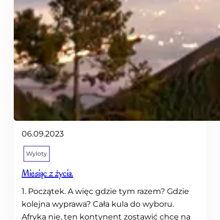
06.09.2023
Wyloty
Miesiąc z życia.
1. Początek. A więc gdzie tym razem? Gdzie
kolejna wyprawa? Cała kula do wyboru.
Afryka nie, ten kontynent zostawić chcę na