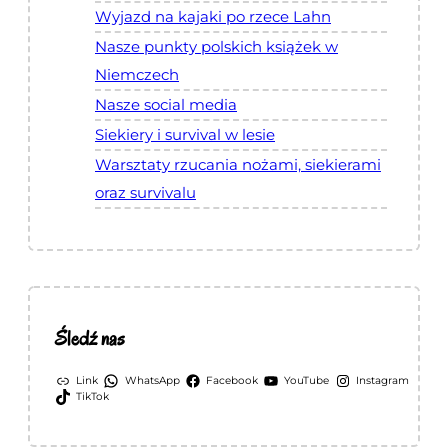
Wyjazd na kajaki po rzece Lahn
Nasze punkty polskich książek w
Niemczech
Nasze social media
Siekiery i survival w lesie
Warsztaty rzucania nożami, siekierami
oraz survivalu
Śledź nas
Link
WhatsApp
Facebook
YouTube
Instagram
TikTok