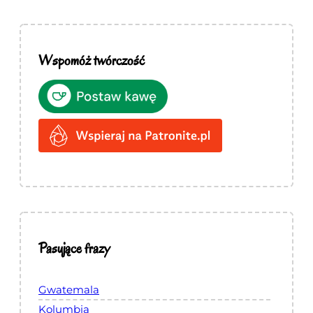
Wspomóż twórczość
Pasujące frazy
Gwatemala
Kolumbia