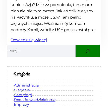
koniec. Azja? Miłe wspomnienia, tam mam
plan ale nie tym razem. Jakieś dzikie wyspy
na Pacyfiku, a może USA? Tam pełno
pięknych miejsc. Właśnie mój kompan
podroży Kamil, wrócił z USA gdzie został po…
:
Dowiedz się więcej
M
S
i
e
e
a
s
r
i
c
Kategorie
ą
h
c
Administracja
z
Bieganie
Campingi
ż
Dodatkowa działalność
y
Imprezy