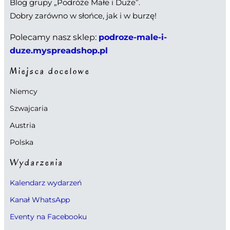
Blog grupy „Podróże Małe i Duże”.
Dobry zarówno w słońce, jak i w burzę!
Polecamy nasz sklep:
podroze-male-i-
duze.myspreadshop.pl
Miejsca docelowe
Niemcy
Szwajcaria
Austria
Polska
Wydarzenia
Kalendarz wydarzeń
Kanał WhatsApp
Eventy na Facebooku