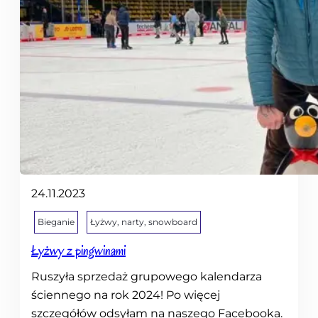
24.11.2023
Bieganie
Łyżwy, narty, snowboard
Łyżwy z pingwinami
Ruszyła sprzedaż grupowego kalendarza
ściennego na rok 2024! Po więcej
szczegółów odsyłam na naszego Facebooka.