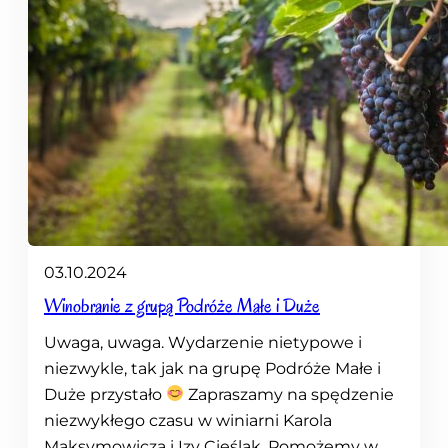
03.10.2024
Winobranie z grupą Podróże Małe i Duże
Uwaga, uwaga. Wydarzenie nietypowe i
niezwykle, tak jak na grupę Podróże Małe i
Duże przystało
Zapraszamy na spędzenie
niezwykłego czasu w winiarni Karola
Maksymowicza i Izy Cieślak. Pomożemy w