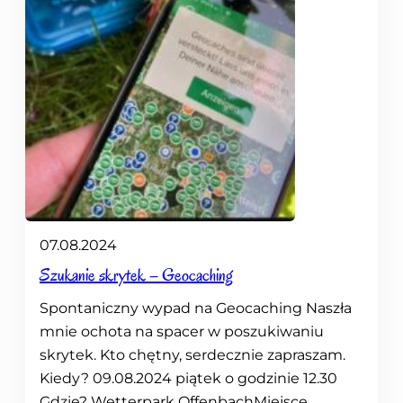
07.08.2024
Szukanie skrytek – Geocaching
Spontaniczny wypad na Geocaching Naszła
mnie ochota na spacer w poszukiwaniu
skrytek. Kto chętny, serdecznie zapraszam.
Kiedy? 09.08.2024 piątek o godzinie 12.30
Gdzie? Wetterpark OffenbachMiejsce