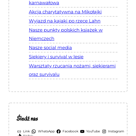
karnawałowa
Akcja charytatywna na Mikołajki
Wyjazd na kajaki po rzece Lahn
Nasze punkty polskich książek w
Niemczech
Nasze social media
Siekiery i survival w lesie
Warsztaty rzucania nożami, siekierami
oraz survivalu
Śledź nas
Link
WhatsApp
Facebook
YouTube
Instagram