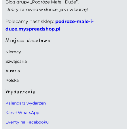
Blog grupy „Podróże Małe i Duże”.
Dobry zarówno w słońce, jak i w burzę!
Polecamy nasz sklep:
podroze-male-i-
duze.myspreadshop.pl
Miejsca docelowe
Niemcy
Szwajcaria
Austria
Polska
Wydarzenia
Kalendarz wydarzeń
Kanał WhatsApp
Eventy na Facebooku