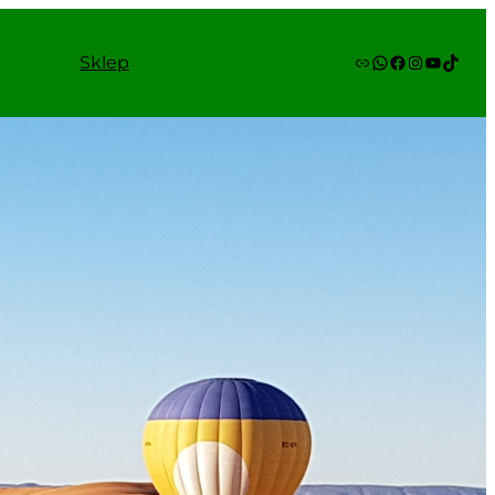
Link
WhatsApp
Facebook
Instagram
YouTube
TikTok
Sklep