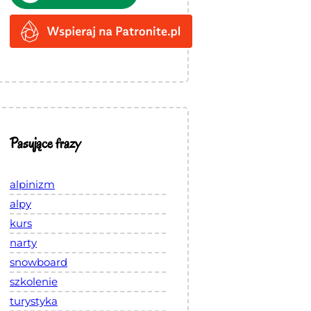
Pasujące frazy
alpinizm
alpy
kurs
narty
snowboard
szkolenie
turystyka