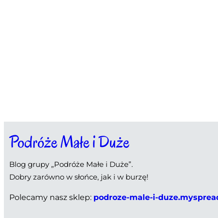
Podróże Małe i Duże
Blog grupy „Podróże Małe i Duże”.
Dobry zarówno w słońce, jak i w burzę!
Polecamy nasz sklep:
podroze-male-i-duze.mysprea