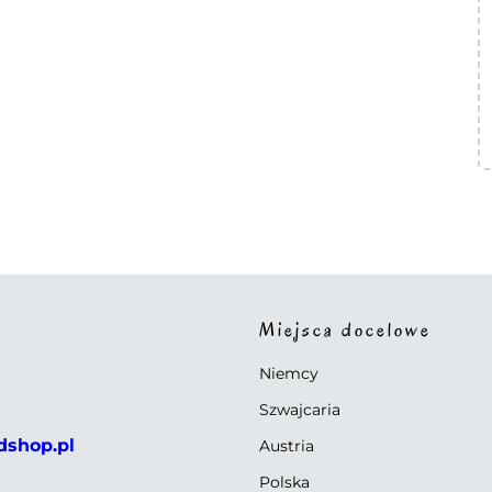
Miejsca docelowe
Niemcy
Szwajcaria
dshop.pl
Austria
Polska