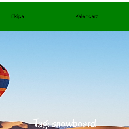
Ekipa
Kalendarz
Tag:
snowboard