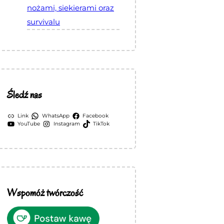
nożami, siekierami oraz
survivalu
Śledź nas
Link
WhatsApp
Facebook
YouTube
Instagram
TikTok
Wspomóż twórczość