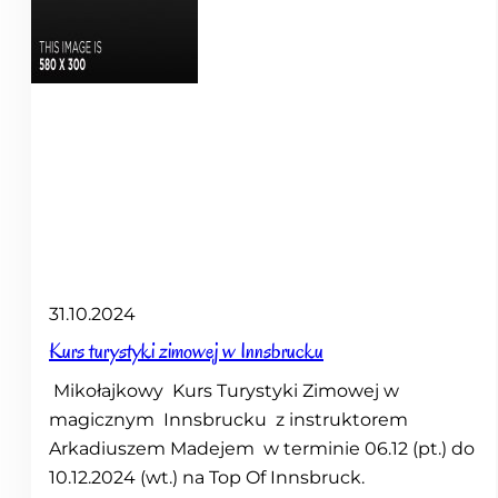
31.10.2024
Kurs turystyki zimowej w Innsbrucku
Mikołajkowy Kurs Turystyki Zimowej w
magicznym Innsbrucku z instruktorem
Arkadiuszem Madejem w terminie 06.12 (pt.) do
10.12.2024 (wt.) na Top Of Innsbruck.