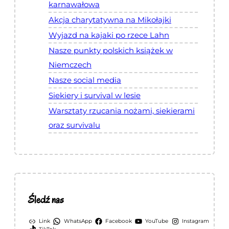
karnawałowa
Akcja charytatywna na Mikołajki
Wyjazd na kajaki po rzece Lahn
Nasze punkty polskich książek w
Niemczech
Nasze social media
Siekiery i survival w lesie
Warsztaty rzucania nożami, siekierami
oraz survivalu
Śledź nas
Link
WhatsApp
Facebook
YouTube
Instagram