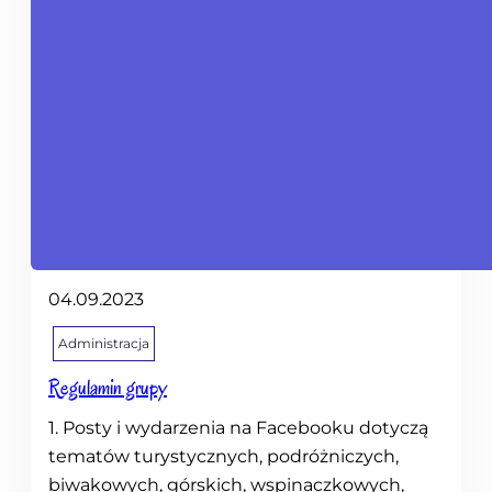
04.09.2023
Administracja
Regulamin grupy
1. Posty i wydarzenia na Facebooku dotyczą
tematów turystycznych, podróżniczych,
biwakowych, górskich, wspinaczkowych,