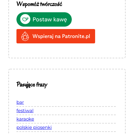
Wspomóż twórczość
Pasujące frazy
bar
festiwal
karaoke
polskie piosenki