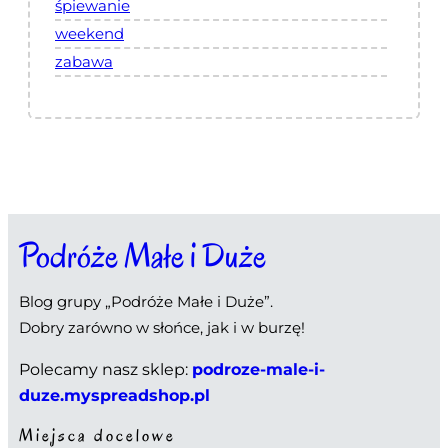
śpiewanie
weekend
zabawa
Podróże Małe i Duże
Blog grupy „Podróże Małe i Duże”.
Dobry zarówno w słońce, jak i w burzę!
Polecamy nasz sklep:
podroze-male-i-
duze.myspreadshop.pl
Miejsca docelowe