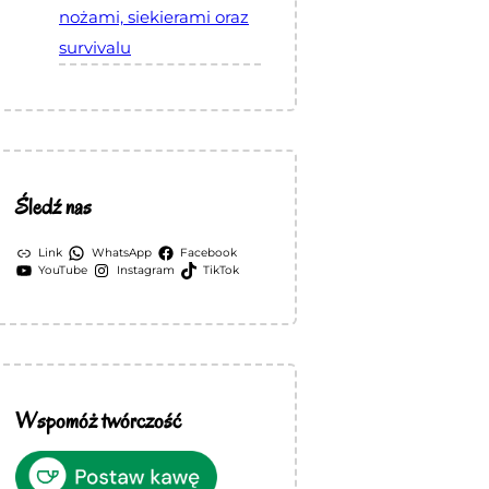
nożami, siekierami oraz
survivalu
Śledź nas
Link
WhatsApp
Facebook
YouTube
Instagram
TikTok
Wspomóż twórczość