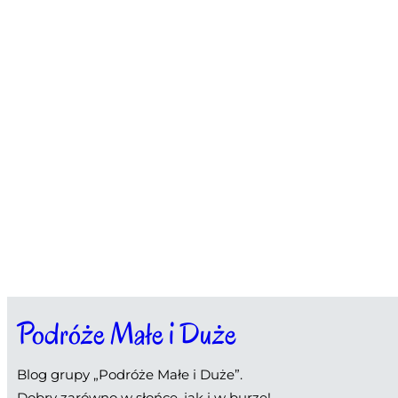
Podróże Małe i Duże
Blog grupy „Podróże Małe i Duże”.
Dobry zarówno w słońce, jak i w burzę!