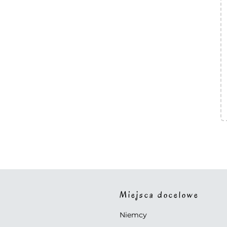
Miejsca docelowe
Niemcy