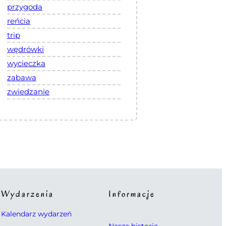
przygoda
reńcia
trip
wędrówki
wycieczka
zabawa
zwiedzanie
Wydarzenia
Informacje
Kalendarz wydarzeń
Nasza historia