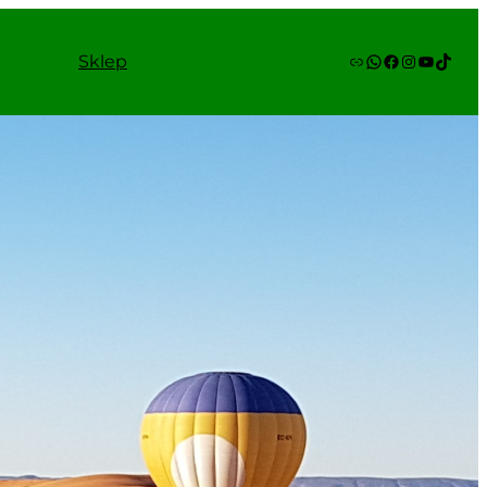
Link
WhatsApp
Facebook
Instagram
YouTube
TikTok
Sklep