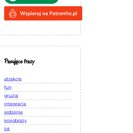
Pasujące frazy
atrakcje
fun
gruzja
integracja
jedzenie
krajobrazy
lot