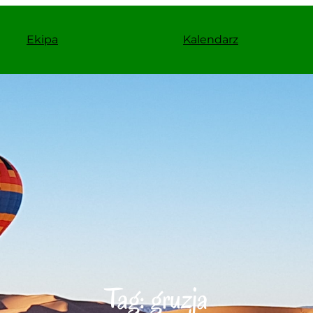
Ekipa
Kalendarz
Tag:
gruzja