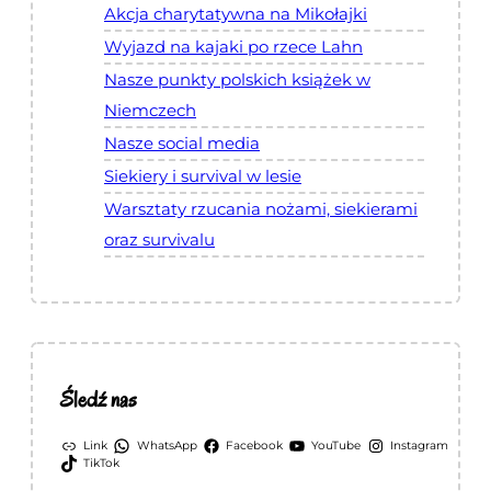
Akcja charytatywna na Mikołajki
Wyjazd na kajaki po rzece Lahn
Nasze punkty polskich książek w
Niemczech
Nasze social media
Siekiery i survival w lesie
Warsztaty rzucania nożami, siekierami
oraz survivalu
Śledź nas
Link
WhatsApp
Facebook
YouTube
Instagram
TikTok