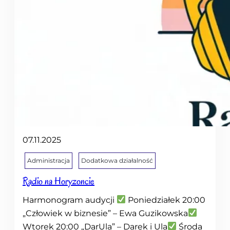
07.11.2025
Administracja
Dodatkowa działalność
Radio na Horyzoncie
Harmonogram audycji
Poniedziałek 20:00
„Człowiek w biznesie” – Ewa Guzikowska
Wtorek 20:00 „DarUla” – Darek i Ula
Środa