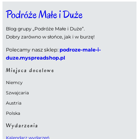
Podróże Małe i Duże
Blog grupy „Podróże Małe i Duże”.
Dobry zarówno w słońce, jak i w burzę!
Polecamy nasz sklep:
podroze-male-i-
duze.myspreadshop.pl
Miejsca docelowe
Niemcy
Szwajcaria
Austria
Polska
Wydarzenia
Kalendarz wydarzeń