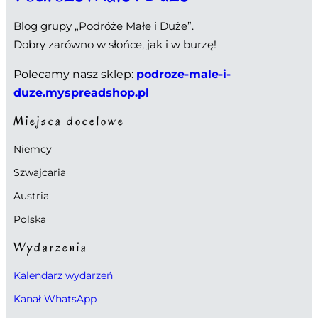
Blog grupy „Podróże Małe i Duże”.
Dobry zarówno w słońce, jak i w burzę!
Polecamy nasz sklep:
podroze-male-i-
duze.myspreadshop.pl
Miejsca docelowe
Niemcy
Szwajcaria
Austria
Polska
Wydarzenia
Kalendarz wydarzeń
Kanał WhatsApp