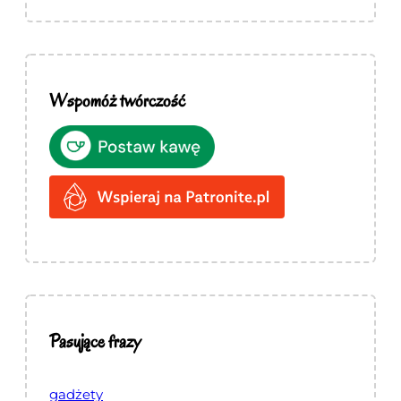
Wspomóż twórczość
Pasujące frazy
gadżety