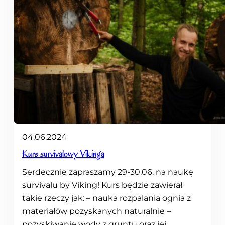
04.06.2024
Kurs survivalowy Vikinga
Serdecznie zapraszamy 29-30.06. na naukę
survivalu by Viking! Kurs będzie zawierał
takie rzeczy jak: – nauka rozpalania ognia z
materiałów pozyskanych naturalnie –
pozyskiwanie wody z gruntu oraz jej