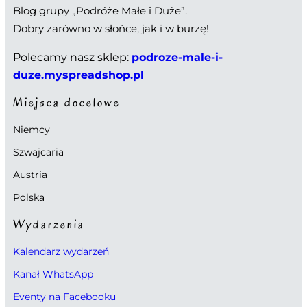
Blog grupy „Podróże Małe i Duże”.
Dobry zarówno w słońce, jak i w burzę!
Polecamy nasz sklep:
podroze-male-i-
duze.myspreadshop.pl
Miejsca docelowe
Niemcy
Szwajcaria
Austria
Polska
Wydarzenia
Kalendarz wydarzeń
Kanał WhatsApp
Eventy na Facebooku