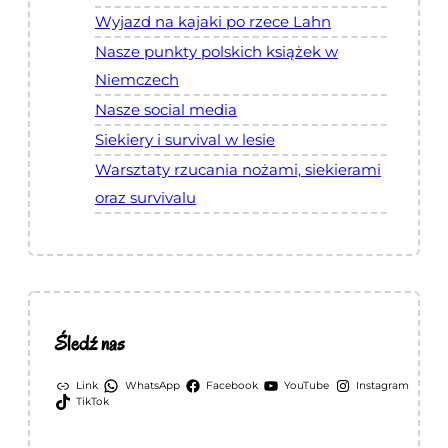
Wyjazd na kajaki po rzece Lahn
Nasze punkty polskich książek w
Niemczech
Nasze social media
Siekiery i survival w lesie
Warsztaty rzucania nożami, siekierami
oraz survivalu
Śledź nas
Link
WhatsApp
Facebook
YouTube
Instagram
TikTok