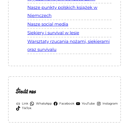
Nasze punkty polskich książek w
Niemczech
Nasze social media
Siekiery i survival w lesie
Warsztaty rzucania nożami, siekierami
oraz survivalu
Śledź nas
Link
WhatsApp
Facebook
YouTube
Instagram
TikTok