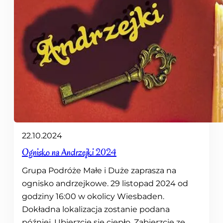
22.10.2024
Ognisko na Andrzejki 2024
Grupa Podróże Małe i Duże zaprasza na
ognisko andrzejkowe. 29 listopad 2024 od
godziny 16:00 w okolicy Wiesbaden.
Dokładna lokalizacja zostanie podana
później. Ubierzcie się ciepło. Zabierzcie ze