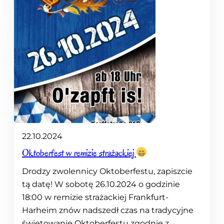
22.10.2024
Oktoberfest w remizie strażackiej
Drodzy zwolennicy Oktoberfestu, zapiszcie
tą datę! W sobotę 26.10.2024 o godzinie
18:00 w remizie strażackiej Frankfurt-
Harheim znów nadszedł czas na tradycyjne
świętowanie Oktoberfestu zgodnie z