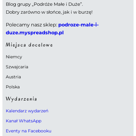
Blog grupy „Podróże Małe i Duże”.
Dobry zarówno w słońce, jak i w burzę!
Polecamy nasz sklep:
podroze-male-i-
duze.myspreadshop.pl
Miejsca docelowe
Niemcy
Szwajcaria
Austria
Polska
Wydarzenia
Kalendarz wydarzeń
Kanał WhatsApp
Eventy na Facebooku