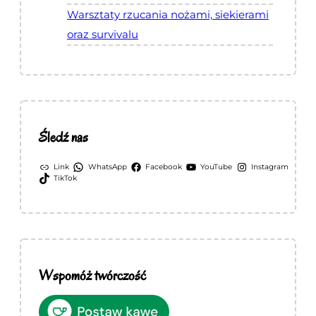
Warsztaty rzucania nożami, siekierami
oraz survivalu
Śledź nas
Link
WhatsApp
Facebook
YouTube
Instagram
TikTok
Wspomóż twórczość