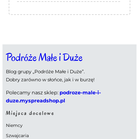
Podróże Małe i Duże
Blog grupy „Podróże Małe i Duże”.
Dobry zarówno w słońce, jak i w burzę!
Polecamy nasz sklep:
podroze-male-i-
duze.myspreadshop.pl
Miejsca docelowe
Niemcy
Szwajcaria