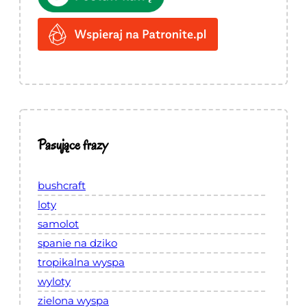
Pasujące frazy
bushcraft
loty
samolot
spanie na dziko
tropikalna wyspa
wyloty
zielona wyspa