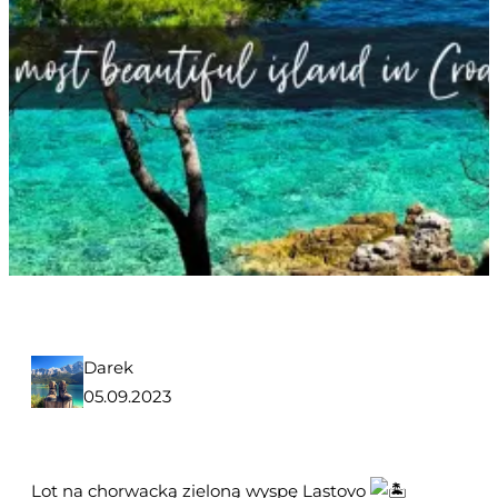
Darek
05.09.2023
Lot na chorwacką zieloną wyspę Lastovo