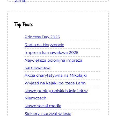
Zima
Top Posts
Princess Day 2026
Radio na Horyzoncie
Impreza karnawałowa 2025
Największa polonijna impreza
karnawałowa
Akcja charytatywna na Mikołajki
Wyjazd na kajaki po rzece Lahn
Nasze punkty polskich książek w
Niemczech
Nasze social media
Siekiery i survival w lesie