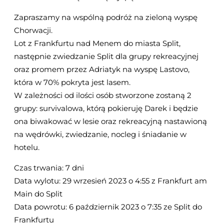
Zapraszamy na wspólną podróż na zieloną wyspę
Chorwacji.
Lot z Frankfurtu nad Menem do miasta Split,
następnie zwiedzanie Split dla grupy rekreacyjnej
oraz promem przez Adriatyk na wyspę Lastovo,
która w 70% pokryta jest lasem.
W zależności od ilości osób stworzone zostaną 2
grupy: survivalowa, którą pokieruję Darek i będzie
ona biwakować w lesie oraz rekreacyjną nastawioną
na wędrówki, zwiedzanie, nocleg i śniadanie w
hotelu.
Czas trwania: 7 dni
Data wylotu: 29 wrzesień 2023 o 4:55 z Frankfurt am
Main do Split
Data powrotu: 6 październik 2023 o 7:35 ze Split do
Frankfurtu