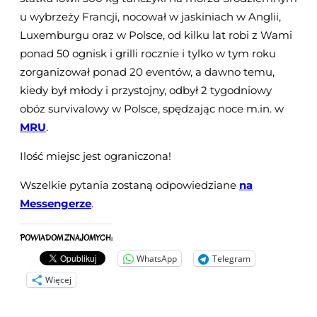
u wybrzeży Francji, nocował w jaskiniach w Anglii,
Luxemburgu oraz w Polsce, od kilku lat robi z Wami
ponad 50 ognisk i grilli rocznie i tylko w tym roku
zorganizował ponad 20 eventów, a dawno temu,
kiedy był młody i przystojny, odbył 2 tygodniowy
obóz survivalowy w Polsce, spędzając noce m.in. w
MRU
.
Ilość miejsc jest ograniczona!
Wszelkie pytania zostaną odpowiedziane
na
Messengerze
.
POWIADOM ZNAJOMYCH:
WhatsApp
Telegram
Więcej