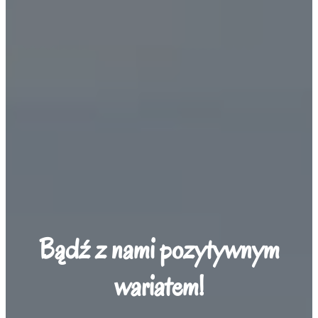
Bądź z nami pozytywnym
wariatem!