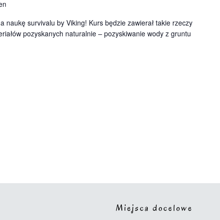
en
 naukę survivalu by Viking! Kurs będzie zawierał takie rzeczy
teriałów pozyskanych naturalnie – pozyskiwanie wody z gruntu
Miejsca docelowe