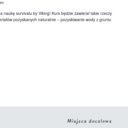
en
 naukę survivalu by Viking! Kurs będzie zawierał takie rzeczy
teriałów pozyskanych naturalnie – pozyskiwanie wody z gruntu
Miejsca docelowe